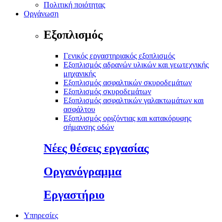
Πολιτική ποιότητας
Οργάνωση
Εξοπλισμός
Γενικός εργαστηριακός εξοπλισμός
Εξοπλισμός αδρανών υλικών και γεωτεχνικής
μηχανικής
Εξοπλισμός ασφαλτικών σκυροδεμάτων
Εξοπλισμός σκυροδεμάτων
Εξοπλισμός ασφαλτικών γαλακτωμάτων και
ασφάλτου
Εξοπλισμός οριζόντιας και κατακόρυφης
σήμανσης οδών
Νέες θέσεις εργασίας
Οργανόγραμμα
Εργαστήριο
Υπηρεσίες