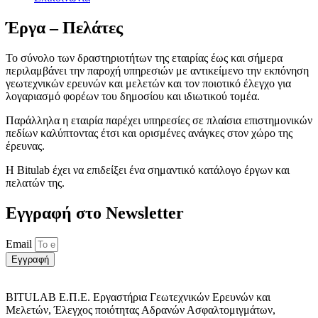
Έργα – Πελάτες
Το σύνολο των δραστηριοτήτων της εταιρίας έως και σήμερα
περιλαμβάνει την παροχή υπηρεσιών με αντικείμενο την εκπόνηση
γεωτεχνικών ερευνών και μελετών και τον ποιοτικό έλεγχο για
λογαριασμό φορέων του δημοσίου και ιδιωτικού τομέα.
Παράλληλα η εταιρία παρέχει υπηρεσίες σε πλαίσια επιστημονικών
πεδίων καλύπτοντας έτσι και ορισμένες ανάγκες στον χώρο της
έρευνας.
Η Bitulab έχει να επιδείξει ένα σημαντικό κατάλογο έργων και
πελατών της.
Εγγραφή στο Νewsletter
Email
Εγγραφή
BITULAB Ε.Π.Ε. Εργαστήρια Γεωτεχνικών Ερευνών και
Μελετών, Έλεγχος ποιότητας Αδρανών Ασφαλτομιγμάτων,