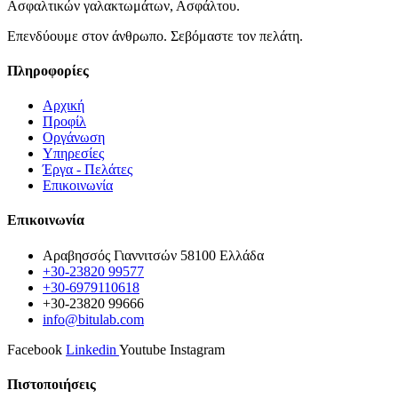
Ασφαλτικών γαλακτωμάτων, Ασφάλτου.
Επενδύουμε στον άνθρωπο. Σεβόμαστε τον πελάτη.
Πληροφορίες
Αρχική
Προφίλ
Οργάνωση
Υπηρεσίες
Έργα - Πελάτες
Επικοινωνία
Επικοινωνία
Αραβησσός Γιαννιτσών 58100 Ελλάδα
+30-23820 99577
+30-6979110618
+30-23820 99666
info@bitulab.com
Facebook
Linkedin
Youtube
Instagram
Πιστοποιήσεις