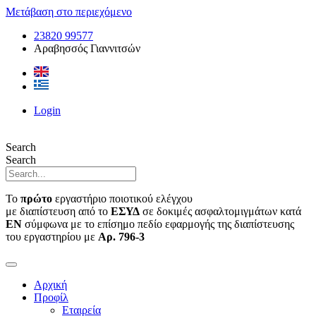
Μετάβαση στο περιεχόμενο
23820 99577
Αραβησσός Γιαννιτσών
Login
Search
Search
Το
πρώτο
εργαστήριο ποιοτικού ελέγχου
με διαπίστευση από το
ΕΣΥΔ
σε δοκιμές ασφαλτομιγμάτων κατά
ΕΝ
σύμφωνα με το επίσημο πεδίο εφαρμογής της διαπίστευσης
του εργαστηρίου με
Αρ. 796-3
Αρχική
Προφίλ
Εταιρεία