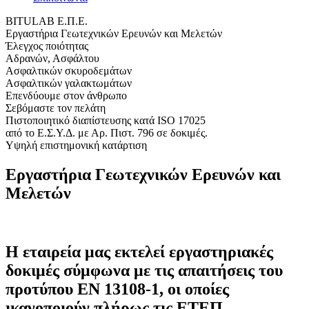
BITULAB Ε.Π.Ε.
Εργαστήρια Γεωτεχνικών Ερευνών και Μελετών
Έλεγχος ποιότητας
Αδρανών, Ασφάλτου
Ασφαλτικών σκυροδεμάτων
Ασφαλτικών γαλακτωμάτων
Επενδύουμε στον άνθρωπο
Σεβόμαστε τον πελάτη
Πιστοποιητικό διαπίστευσης κατά ISO 17025
από το Ε.Σ.Υ.Δ. με Αρ. Πιστ. 796 σε δοκιμές.
Υψηλή επιστημονική κατάρτιση
Εργαστήρια Γεωτεχνικών Ερευνών και
Μελετών
Η εταιρεία μας εκτελεί εργαστηριακές
δοκιμές σύμφωνα με τις απαιτήσεις του
προτύπου ΕΝ 13108-1, οι οποίες
ικανοποιούν πλήρως τις ΕΤΕΠ