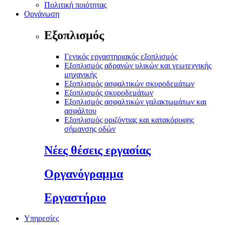
Πολιτική ποιότητας
Οργάνωση
Εξοπλισμός
Γενικός εργαστηριακός εξοπλισμός
Εξοπλισμός αδρανών υλικών και γεωτεχνικής
μηχανικής
Εξοπλισμός ασφαλτικών σκυροδεμάτων
Εξοπλισμός σκυροδεμάτων
Εξοπλισμός ασφαλτικών γαλακτωμάτων και
ασφάλτου
Εξοπλισμός οριζόντιας και κατακόρυφης
σήμανσης οδών
Νέες θέσεις εργασίας
Οργανόγραμμα
Εργαστήριο
Υπηρεσίες