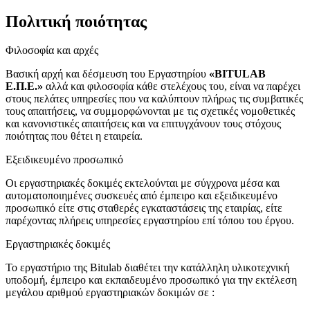
Πολιτική ποιότητας
Φιλοσοφία και αρχές
Βασική αρχή και δέσμευση του Εργαστηρίου
«BITULAB
Ε.Π.Ε.»
αλλά και φιλοσοφία κάθε στελέχους του, είναι να παρέχει
στους πελάτες υπηρεσίες που να καλύπτουν πλήρως τις συμβατικές
τους απαιτήσεις, να συμμορφώνονται με τις σχετικές νομοθετικές
και κανονιστικές απαιτήσεις και να επιτυγχάνουν τους στόχους
ποιότητας που θέτει η εταιρεία.
Εξειδικευμένο προσωπικό
Οι εργαστηριακές δοκιμές εκτελούνται με σύγχρονα μέσα και
αυτοματοποιημένες συσκευές από έμπειρο και εξειδικευμένο
προσωπικό είτε στις σταθερές εγκαταστάσεις της εταιρίας, είτε
παρέχοντας πλήρεις υπηρεσίες εργαστηρίου επί τόπου του έργου.
Εργαστηριακές δοκιμές
To εργαστήριο της Bitulab διαθέτει την κατάλληλη υλικοτεχνική
υποδομή, έμπειρο και εκπαιδευμένο προσωπικό για την εκτέλεση
μεγάλου αριθμού εργαστηριακών δοκιμών σε :