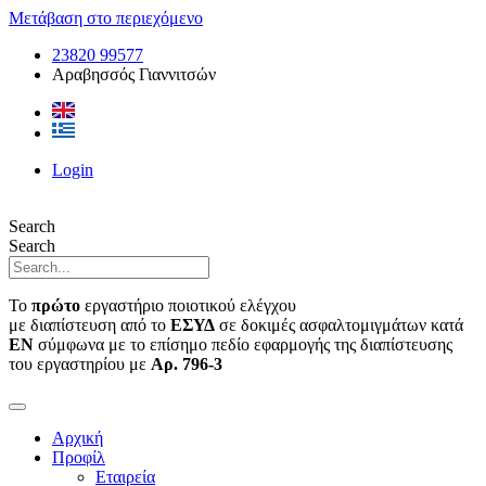
Μετάβαση στο περιεχόμενο
23820 99577
Αραβησσός Γιαννιτσών
Login
Search
Search
Το
πρώτο
εργαστήριο ποιοτικού ελέγχου
με διαπίστευση από το
ΕΣΥΔ
σε δοκιμές ασφαλτομιγμάτων κατά
ΕΝ
σύμφωνα με το επίσημο πεδίο εφαρμογής της διαπίστευσης
του εργαστηρίου με
Αρ. 796-3
Αρχική
Προφίλ
Εταιρεία