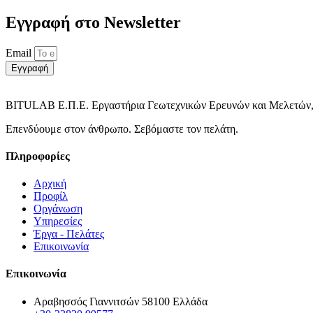
Εγγραφή στο Νewsletter
Email
Εγγραφή
BITULAB Ε.Π.Ε. Εργαστήρια Γεωτεχνικών Ερευνών και Μελετών,
Επενδύουμε στον άνθρωπο. Σεβόμαστε τον πελάτη.
Πληροφορίες
Αρχική
Προφίλ
Οργάνωση
Υπηρεσίες
Έργα - Πελάτες
Επικοινωνία
Επικοινωνία
Αραβησσός Γιαννιτσών 58100 Ελλάδα