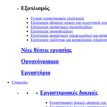
Εξοπλισμός
Γενικός εργαστηριακός εξοπλισμός
Εξοπλισμός αδρανών υλικών και γεωτεχνικής μηχ
Εξοπλισμός ασφαλτικών σκυροδεμάτων
Εξοπλισμός σκυροδεμάτων
Εξοπλισμός ασφαλτικών γαλακτωμάτων και ασφ
Εξοπλισμός οριζόντιας και κατακόρυφης σήμανσ
Νέες θέσεις εργασίας
Οργανόγραμμα
Εργαστήριο
Υπηρεσίες
Εργαστηριακές δοκιμές
Εργαστηριακές δοκιμές αδρανών και
Εργαστηριακές δοκιμές ασφαλτομιγ