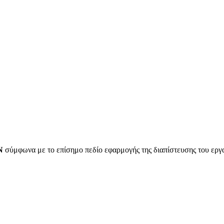
Ν
σύμφωνα με το επίσημο πεδίο εφαρμογής της διαπίστευσης του ερ