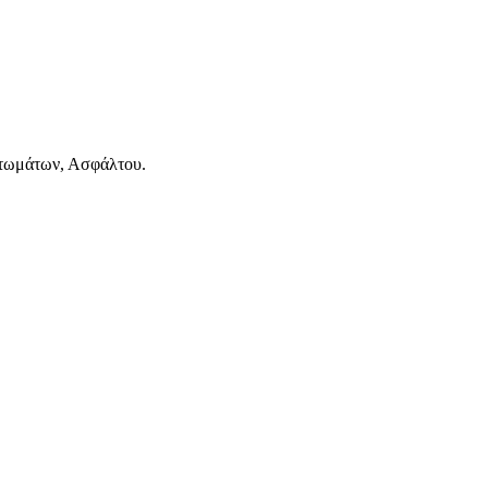
τωμάτων, Ασφάλτου.