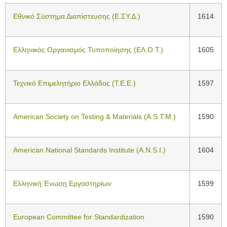
Εθνικό Σύστημα Διαπίστευσης (Ε.ΣΥ.Δ.)
1614
Ελληνικός Οργανισμός Τυποποίησης (ΕΛ.Ο.Τ.)
1605
Τεχνικό Επιμελητήριο Ελλάδος (Τ.Ε.Ε.)
1597
American Society on Testing & Materials (A.S.T.M.)
1590
American National Standards Institute (A.N.S.I.)
1604
Ελληνική Ένωση Εργαστηρίων
1599
European Committee for Standardization
1590