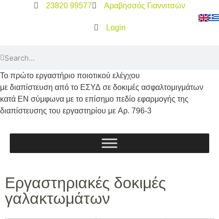
23820 99577
Αραβησσός Γιαννιτσών
Login
Το
πρώτο
εργαστήριο ποιοτικού ελέγχου
με διαπίστευση από το
ΕΣΥΔ
σε δοκιμές ασφαλτομιγμάτων
κατά
ΕΝ
σύμφωνα με το επίσημο πεδίο εφαρμογής της
διαπίστευσης του εργαστηρίου με
Αρ. 796-3
Εργαστηριακές δοκιμές
γαλακτωμάτων