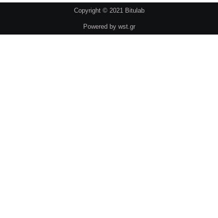
Copyright © 2021 Bitulab
Powered by
wst.gr