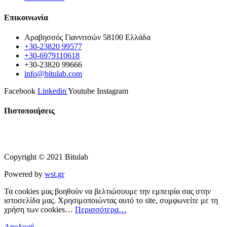
Επικοινωνία
Αραβησσός Γιαννιτσών 58100 Ελλάδα
+30-23820 99577
+30-6979110618
+30-23820 99666
info@bitulab.com
Facebook
Linkedin
Youtube
Instagram
Πιστοποιήσεις
Copyright © 2021 Bitulab
Powered by
wst.gr
Τα cookies μας βοηθούν να βελτιώσουμε την εμπειρία σας στην
ιστοσελίδα μας. Χρησιμοποιώντας αυτό το site, συμφωνείτε με τη
χρήση των cookies…
Περισσότερα…
Αποδοχή