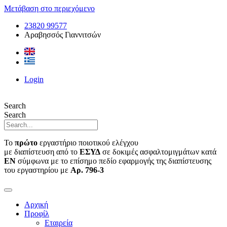
Μετάβαση στο περιεχόμενο
23820 99577
Αραβησσός Γιαννιτσών
Login
Search
Search
Το
πρώτο
εργαστήριο ποιοτικού ελέγχου
με διαπίστευση από το
ΕΣΥΔ
σε δοκιμές ασφαλτομιγμάτων κατά
ΕΝ
σύμφωνα με το επίσημο πεδίο εφαρμογής της διαπίστευσης
του εργαστηρίου με
Αρ. 796-3
Αρχική
Προφίλ
Εταιρεία