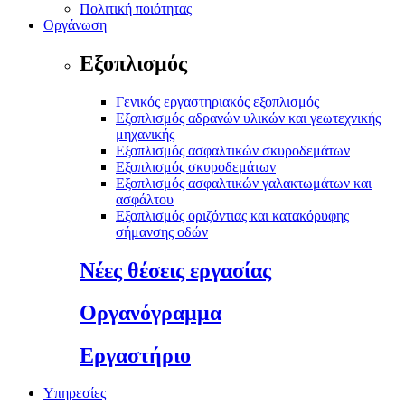
Πολιτική ποιότητας
Οργάνωση
Εξοπλισμός
Γενικός εργαστηριακός εξοπλισμός
Εξοπλισμός αδρανών υλικών και γεωτεχνικής
μηχανικής
Εξοπλισμός ασφαλτικών σκυροδεμάτων
Εξοπλισμός σκυροδεμάτων
Εξοπλισμός ασφαλτικών γαλακτωμάτων και
ασφάλτου
Εξοπλισμός οριζόντιας και κατακόρυφης
σήμανσης οδών
Νέες θέσεις εργασίας
Οργανόγραμμα
Εργαστήριο
Υπηρεσίες