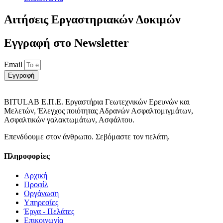
Αιτήσεις Εργαστηριακών Δοκιμών
Εγγραφή στο Νewsletter
Email
Εγγραφή
BITULAB Ε.Π.Ε. Εργαστήρια Γεωτεχνικών Ερευνών και
Μελετών, Έλεγχος ποιότητας Αδρανών Ασφαλτομιγμάτων,
Ασφαλτικών γαλακτωμάτων, Ασφάλτου.
Επενδύουμε στον άνθρωπο. Σεβόμαστε τον πελάτη.
Πληροφορίες
Αρχική
Προφίλ
Οργάνωση
Υπηρεσίες
Έργα - Πελάτες
Επικοινωνία