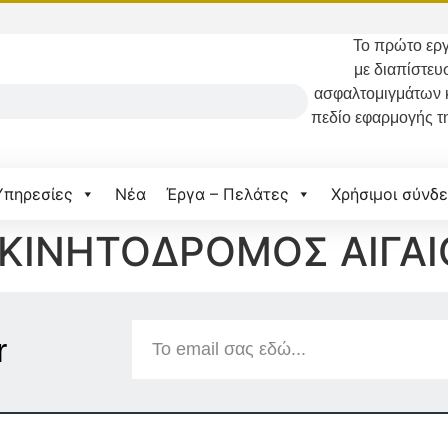
Το
πρώτο
εργ
με διαπίστευ
ασφαλτομιγμάτων 
πεδίο εφαρμογής τ
Υπηρεσίες
Νέα
Έργα – Πελάτες
Χρήσιμοι σύνδε
ΚΙΝΗΤΟΔΡΟΜΟΣ ΑΙΓΑΙΟ
r