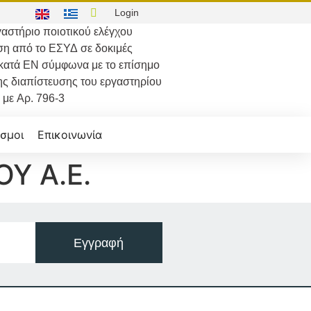
Login
αστήριο ποιοτικού ελέγχου
ση από το
ΕΣΥΔ
σε δοκιμές
κατά
ΕΝ
σύμφωνα με το επίσημο
ης διαπίστευσης του εργαστηρίου
με
Αρ. 796-3
σμοι
Επικοινωνία
Υ Α.Ε.
Εγγραφή