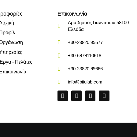
ροφορίες
Επικοινωνία
Αραβησσός Γιαννιτσών 58100
Αρχική
Ελλάδα
Προφίλ
Οργάνωση
+30-23820 99577
Υπηρεσίες
+30-6979110618
Έργα - Πελάτες
+30-23820 99666
Επικοινωνία
info@bitulab.com