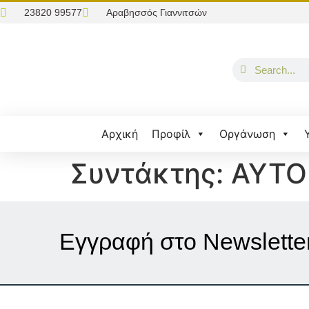
23820 99577
Αραβησσός Γιαννιτσών
Αρχική
Προφίλ
Οργάνωση
Συντάκτης:
ΑΥΤΟ
Εγγραφή στο Νewslette