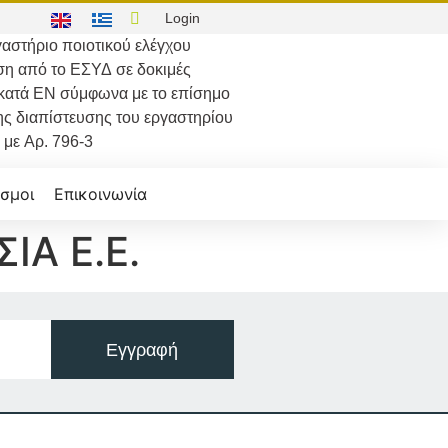
Login
αστήριο ποιοτικού ελέγχου
ση από το
ΕΣΥΔ
σε δοκιμές
κατά
ΕΝ
σύμφωνα με το επίσημο
ης διαπίστευσης του εργαστηρίου
με
Αρ. 796-3
σμοι
Επικοινωνία
ΙΑ Ε.Ε.
Εγγραφή