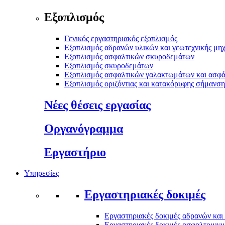
Εξοπλισμός
Γενικός εργαστηριακός εξοπλισμός
Εξοπλισμός αδρανών υλικών και γεωτεχνικής μηχ
Εξοπλισμός ασφαλτικών σκυροδεμάτων
Εξοπλισμός σκυροδεμάτων
Εξοπλισμός ασφαλτικών γαλακτωμάτων και ασφ
Εξοπλισμός οριζόντιας και κατακόρυφης σήμανσ
Νέες θέσεις εργασίας
Οργανόγραμμα
Εργαστήριο
Υπηρεσίες
Εργαστηριακές δοκιμές
Εργαστηριακές δοκιμές αδρανών και
Εργαστηριακές δοκιμές ασφαλτομιγ