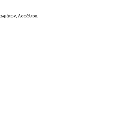
τωμάτων, Ασφάλτου.