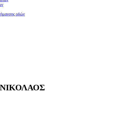
ων
σήμανσης οδών
 ΝΙΚΟΛΑΟΣ