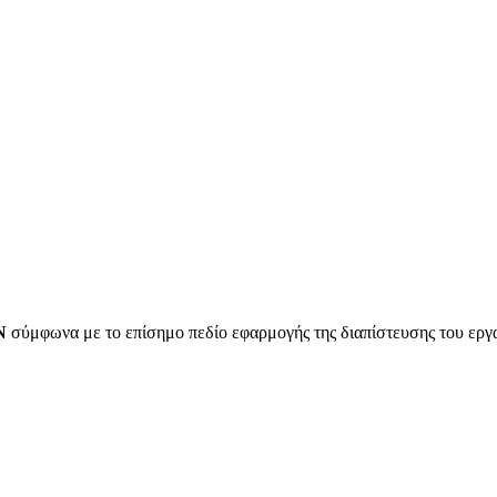
Ν
σύμφωνα με το επίσημο πεδίο εφαρμογής της διαπίστευσης του ερ