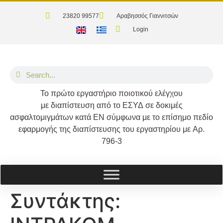
23820 99577
Αραβησσός Γιαννιτσών
Login
Το
πρώτο
εργαστήριο ποιοτικού ελέγχου
με διαπίστευση από το
ΕΣΥΔ
σε δοκιμές
ασφαλτομιγμάτων κατά
ΕΝ
σύμφωνα με το επίσημο πεδίο
εφαρμογής της διαπίστευσης του εργαστηρίου με
Αρ.
796-3
Συντάκτης: