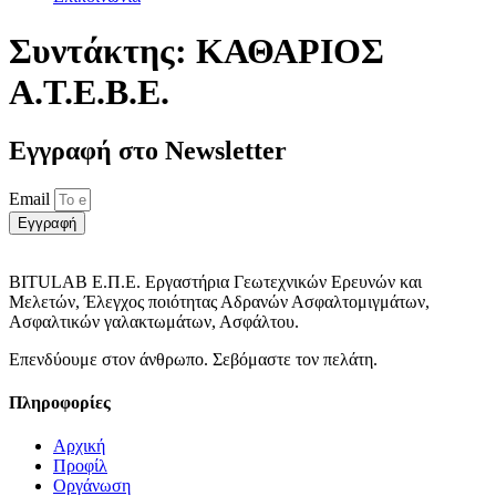
Συντάκτης:
ΚΑΘΑΡΙΟΣ
Α.Τ.Ε.Β.Ε.
Εγγραφή στο Νewsletter
Email
Εγγραφή
BITULAB Ε.Π.Ε. Εργαστήρια Γεωτεχνικών Ερευνών και
Μελετών, Έλεγχος ποιότητας Αδρανών Ασφαλτομιγμάτων,
Ασφαλτικών γαλακτωμάτων, Ασφάλτου.
Επενδύουμε στον άνθρωπο. Σεβόμαστε τον πελάτη.
Πληροφορίες
Αρχική
Προφίλ
Οργάνωση