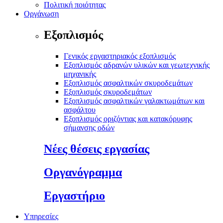
Πολιτική ποιότητας
Οργάνωση
Εξοπλισμός
Γενικός εργαστηριακός εξοπλισμός
Εξοπλισμός αδρανών υλικών και γεωτεχνικής
μηχανικής
Εξοπλισμός ασφαλτικών σκυροδεμάτων
Εξοπλισμός σκυροδεμάτων
Εξοπλισμός ασφαλτικών γαλακτωμάτων και
ασφάλτου
Εξοπλισμός οριζόντιας και κατακόρυφης
σήμανσης οδών
Νέες θέσεις εργασίας
Οργανόγραμμα
Εργαστήριο
Υπηρεσίες