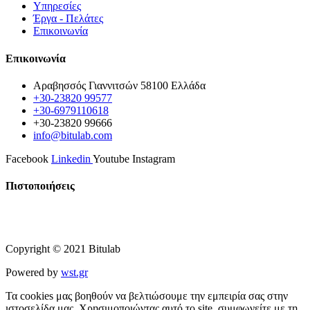
Υπηρεσίες
Έργα - Πελάτες
Επικοινωνία
Επικοινωνία
Αραβησσός Γιαννιτσών 58100 Ελλάδα
+30-23820 99577
+30-6979110618
+30-23820 99666
info@bitulab.com
Facebook
Linkedin
Youtube
Instagram
Πιστοποιήσεις
Copyright © 2021 Bitulab
Powered by
wst.gr
Τα cookies μας βοηθούν να βελτιώσουμε την εμπειρία σας στην
ιστοσελίδα μας. Χρησιμοποιώντας αυτό το site, συμφωνείτε με τη