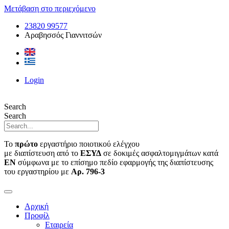
Μετάβαση στο περιεχόμενο
23820 99577
Αραβησσός Γιαννιτσών
Login
Search
Search
Το
πρώτο
εργαστήριο ποιοτικού ελέγχου
με διαπίστευση από το
ΕΣΥΔ
σε δοκιμές ασφαλτομιγμάτων κατά
ΕΝ
σύμφωνα με το επίσημο πεδίο εφαρμογής της διαπίστευσης
του εργαστηρίου με
Αρ. 796-3
Αρχική
Προφίλ
Εταιρεία