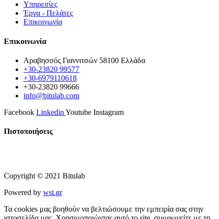
Υπηρεσίες
Έργα - Πελάτες
Επικοινωνία
Επικοινωνία
Αραβησσός Γιαννιτσών 58100 Ελλάδα
+30-23820 99577
+30-6979110618
+30-23820 99666
info@bitulab.com
Facebook
Linkedin
Youtube
Instagram
Πιστοποιήσεις
Copyright © 2021 Bitulab
Powered by
wst.gr
Τα cookies μας βοηθούν να βελτιώσουμε την εμπειρία σας στην
ιστοσελίδα μας. Χρησιμοποιώντας αυτό το site, συμφωνείτε με τη