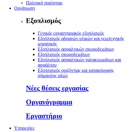
Πολιτική ποιότητας
Οργάνωση
Εξοπλισμός
Γενικός εργαστηριακός εξοπλισμός
Εξοπλισμός αδρανών υλικών και γεωτεχνικής
μηχανικής
Εξοπλισμός ασφαλτικών σκυροδεμάτων
Εξοπλισμός σκυροδεμάτων
Εξοπλισμός ασφαλτικών γαλακτωμάτων και
ασφάλτου
Εξοπλισμός οριζόντιας και κατακόρυφης
σήμανσης οδών
Νέες θέσεις εργασίας
Οργανόγραμμα
Εργαστήριο
Υπηρεσίες