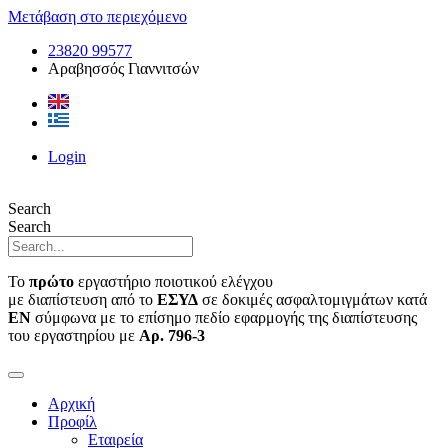
Μετάβαση στο περιεχόμενο
23820 99577
Αραβησσός Γιαννιτσών
Login
Search
Search
Το
πρώτο
εργαστήριο ποιοτικού ελέγχου
με διαπίστευση από το
ΕΣΥΔ
σε δοκιμές ασφαλτομιγμάτων κατά
ΕΝ
σύμφωνα με το επίσημο πεδίο εφαρμογής της διαπίστευσης
του εργαστηρίου με
Αρ. 796-3
Αρχική
Προφίλ
Εταιρεία