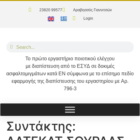
23820 99577
Αραβησσός Γιαννιτσών
Login
Το
πρώτο
εργαστήριο ποιοτικού ελέγχου
με διαπίστευση από το
ΕΣΥΔ
σε δοκιμές
ασφαλτομιγμάτων κατά
ΕΝ
σύμφωνα με το επίσημο πεδίο
εφαρμογής της διαπίστευσης του εργαστηρίου με
Αρ.
796-3
Συντάκτης: