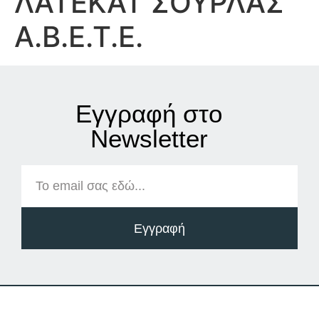
ΛΑΤΕΚΑΤ ΣΟΥΡΛΑΣ
Α.Β.Ε.Τ.Ε.
Εγγραφή στο
Νewsletter
Εγγραφή