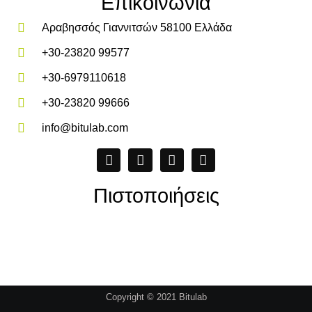
Επικοινωνία
Αραβησσός Γιαννιτσών 58100 Ελλάδα
+30-23820 99577
+30-6979110618
+30-23820 99666
info@bitulab.com
Πιστοποιήσεις
Copyright © 2021 Bitulab