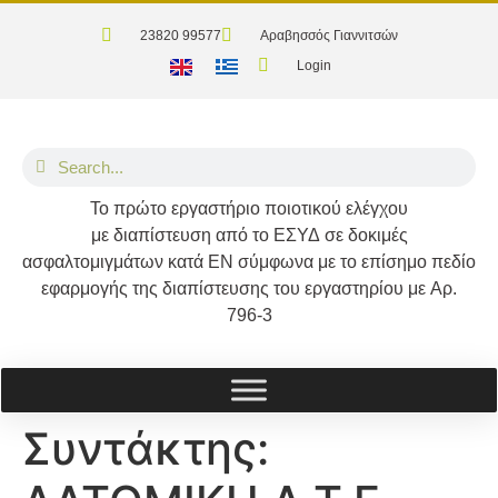
23820 99577
Αραβησσός Γιαννιτσών
Login
Το
πρώτο
εργαστήριο ποιοτικού ελέγχου
με διαπίστευση από το
ΕΣΥΔ
σε δοκιμές
ασφαλτομιγμάτων κατά
ΕΝ
σύμφωνα με το επίσημο πεδίο
εφαρμογής της διαπίστευσης του εργαστηρίου με
Αρ.
796-3
Συντάκτης: