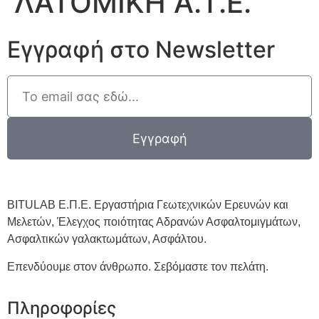
ΛΑΤΟΜΙΚΗ Α.Τ.Ε.
Εγγραφή στο Νewsletter
Εγγραφή
BITULAB Ε.Π.Ε. Εργαστήρια Γεωτεχνικών Ερευνών και
Μελετών, Έλεγχος ποιότητας Αδρανών Ασφαλτομιγμάτων,
Ασφαλτικών γαλακτωμάτων, Ασφάλτου.
Επενδύουμε στον άνθρωπο. Σεβόμαστε τον πελάτη.
Πληροφορίες