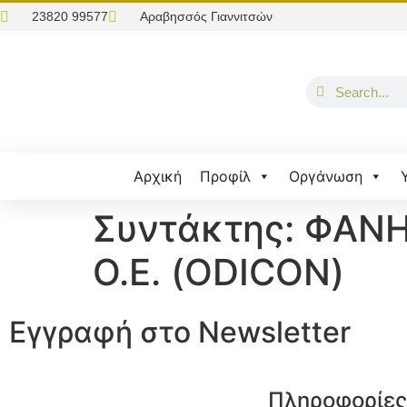
23820 99577
Αραβησσός Γιαννιτσών
Αρχική
Προφίλ
Οργάνωση
Συντάκτης:
ΦΑΝΗ
Ο.Ε. (ODICON)
Εγγραφή στο Νewsletter
Πληροφορίες