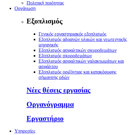
Πολιτική ποιότητας
Οργάνωση
Εξοπλισμός
Γενικός εργαστηριακός εξοπλισμός
Εξοπλισμός αδρανών υλικών και γεωτεχνικής
μηχανικής
Εξοπλισμός ασφαλτικών σκυροδεμάτων
Εξοπλισμός σκυροδεμάτων
Εξοπλισμός ασφαλτικών γαλακτωμάτων και
ασφάλτου
Εξοπλισμός οριζόντιας και κατακόρυφης
σήμανσης οδών
Νέες θέσεις εργασίας
Οργανόγραμμα
Εργαστήριο
Υπηρεσίες