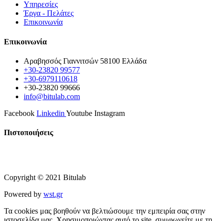
Υπηρεσίες
Έργα - Πελάτες
Επικοινωνία
Επικοινωνία
Αραβησσός Γιαννιτσών 58100 Ελλάδα
+30-23820 99577
+30-6979110618
+30-23820 99666
info@bitulab.com
Facebook
Linkedin
Youtube
Instagram
Πιστοποιήσεις
Copyright © 2021 Bitulab
Powered by
wst.gr
Τα cookies μας βοηθούν να βελτιώσουμε την εμπειρία σας στην
ιστοσελίδα μας. Χρησιμοποιώντας αυτό το site, συμφωνείτε με τη