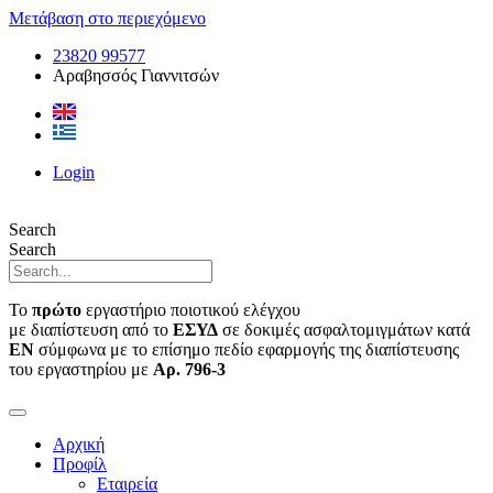
Μετάβαση στο περιεχόμενο
23820 99577
Αραβησσός Γιαννιτσών
Login
Search
Search
Το
πρώτο
εργαστήριο ποιοτικού ελέγχου
με διαπίστευση από το
ΕΣΥΔ
σε δοκιμές ασφαλτομιγμάτων κατά
ΕΝ
σύμφωνα με το επίσημο πεδίο εφαρμογής της διαπίστευσης
του εργαστηρίου με
Αρ. 796-3
Αρχική
Προφίλ
Εταιρεία