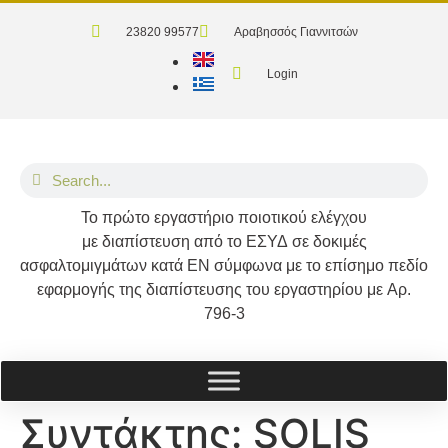
23820 99577
Αραβησσός Γιαννιτσών
Login
Το
πρώτο
εργαστήριο ποιοτικού ελέγχου
με διαπίστευση από το
ΕΣΥΔ
σε δοκιμές
ασφαλτομιγμάτων κατά
ΕΝ
σύμφωνα με το επίσημο πεδίο
εφαρμογής της διαπίστευσης του εργαστηρίου με
Αρ.
796-3
Συντάκτης:
SOLIS