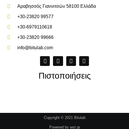
Αραβησσός Γιαννιτσών 58100 Ελλάδα
+30-23820 99577
+30-6979110618
+30-23820 99666
info@bitulab.com
Πιστοποιήσεις
Copyright © 2021 Bitulab
Powered by
wst.gr