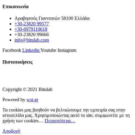
Επικοινωνία
Αραβησσός Γιαννιτσών 58100 Ελλάδα
+30-23820 99577
+30-6979110618
+30-23820 99666
info@bitulab.com
Facebook
Linkedin
Youtube
Instagram
Πιστοποιήσεις
Copyright © 2021 Bitulab
Powered by
wst.gr
Τα cookies μας βοηθούν να βελτιώσουμε την εμπειρία σας στην
ιστοσελίδα μας. Χρησιμοποιώντας αυτό το site, συμφωνείτε με τη
χρήση των cookies…
Περισσότερα…
Αποδοχή