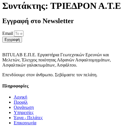
Συντάκτης:
ΤΡΙΕΔΡΟΝ Α.Τ.Ε
Εγγραφή στο Νewsletter
Email
Εγγραφή
BITULAB Ε.Π.Ε. Εργαστήρια Γεωτεχνικών Ερευνών και
Μελετών, Έλεγχος ποιότητας Αδρανών Ασφαλτομιγμάτων,
Ασφαλτικών γαλακτωμάτων, Ασφάλτου.
Επενδύουμε στον άνθρωπο. Σεβόμαστε τον πελάτη.
Πληροφορίες
Αρχική
Προφίλ
Οργάνωση
Υπηρεσίες
Έργα - Πελάτες
Επικοινωνία