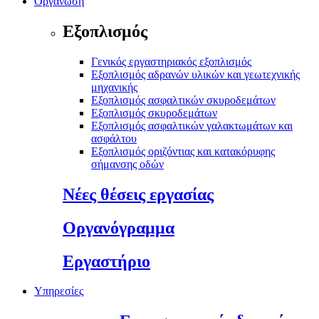
Οργάνωση
Εξοπλισμός
Γενικός εργαστηριακός εξοπλισμός
Εξοπλισμός αδρανών υλικών και γεωτεχνικής
μηχανικής
Εξοπλισμός ασφαλτικών σκυροδεμάτων
Εξοπλισμός σκυροδεμάτων
Εξοπλισμός ασφαλτικών γαλακτωμάτων και
ασφάλτου
Εξοπλισμός οριζόντιας και κατακόρυφης
σήμανσης οδών
Νέες θέσεις εργασίας
Οργανόγραμμα
Εργαστήριο
Υπηρεσίες