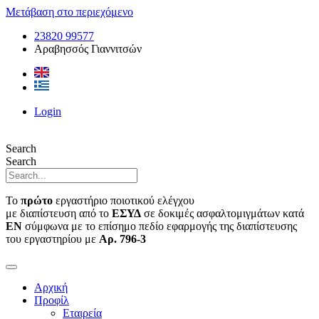
Μετάβαση στο περιεχόμενο
23820 99577
Αραβησσός Γιαννιτσών
Login
Search
Search
Το
πρώτο
εργαστήριο ποιοτικού ελέγχου
με διαπίστευση από το
ΕΣΥΔ
σε δοκιμές ασφαλτομιγμάτων κατά
ΕΝ
σύμφωνα με το επίσημο πεδίο εφαρμογής της διαπίστευσης
του εργαστηρίου με
Αρ. 796-3
Αρχική
Προφίλ
Εταιρεία