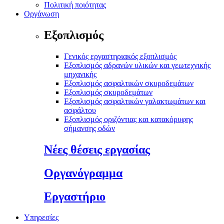
Πολιτική ποιότητας
Οργάνωση
Εξοπλισμός
Γενικός εργαστηριακός εξοπλισμός
Εξοπλισμός αδρανών υλικών και γεωτεχνικής
μηχανικής
Εξοπλισμός ασφαλτικών σκυροδεμάτων
Εξοπλισμός σκυροδεμάτων
Εξοπλισμός ασφαλτικών γαλακτωμάτων και
ασφάλτου
Εξοπλισμός οριζόντιας και κατακόρυφης
σήμανσης οδών
Νέες θέσεις εργασίας
Οργανόγραμμα
Εργαστήριο
Υπηρεσίες