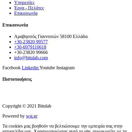
Υπηρεσίες
Έργα - Πελάτες
Επικοινωνία
Επικοινωνία
Αραβησσός Γιαννιτσών 58100 Ελλάδα
+30-23820 99577
+30-6979110618
+30-23820 99666
info@bitulab.com
Facebook
Linkedin
Youtube
Instagram
Πιστοποιήσεις
Copyright © 2021 Bitulab
Powered by
wst.gr
Τα cookies μας βοηθούν να βελτιώσουμε την εμπειρία σας στην
ιστοσελίδα μας. Χρησιμοποιώντας αυτό το site, συμφωνείτε με τη