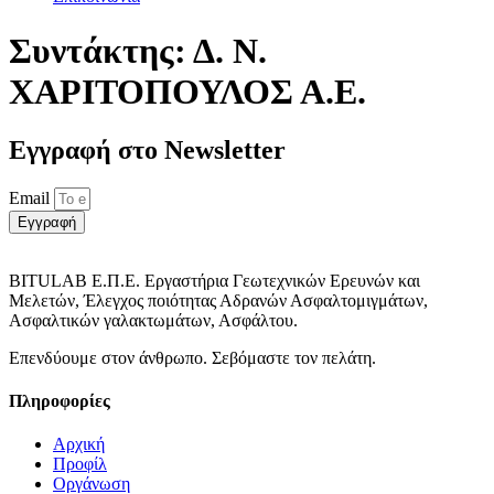
Συντάκτης:
Δ. Ν.
ΧΑΡΙΤΟΠΟΥΛΟΣ Α.Ε.
Εγγραφή στο Νewsletter
Email
Εγγραφή
BITULAB Ε.Π.Ε. Εργαστήρια Γεωτεχνικών Ερευνών και
Μελετών, Έλεγχος ποιότητας Αδρανών Ασφαλτομιγμάτων,
Ασφαλτικών γαλακτωμάτων, Ασφάλτου.
Επενδύουμε στον άνθρωπο. Σεβόμαστε τον πελάτη.
Πληροφορίες
Αρχική
Προφίλ
Οργάνωση