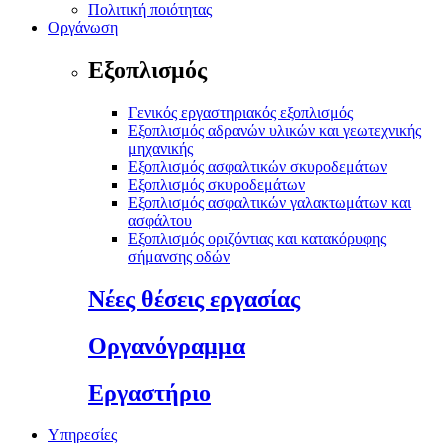
Πολιτική ποιότητας
Οργάνωση
Εξοπλισμός
Γενικός εργαστηριακός εξοπλισμός
Εξοπλισμός αδρανών υλικών και γεωτεχνικής
μηχανικής
Εξοπλισμός ασφαλτικών σκυροδεμάτων
Εξοπλισμός σκυροδεμάτων
Εξοπλισμός ασφαλτικών γαλακτωμάτων και
ασφάλτου
Εξοπλισμός οριζόντιας και κατακόρυφης
σήμανσης οδών
Νέες θέσεις εργασίας
Οργανόγραμμα
Εργαστήριο
Υπηρεσίες