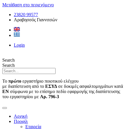
Μετάβαση στο περιεχόμενο
23820 99577
Αραβησσός Γιαννιτσών
Login
Search
Search
Το
πρώτο
εργαστήριο ποιοτικού ελέγχου
με διαπίστευση από το
ΕΣΥΔ
σε δοκιμές ασφαλτομιγμάτων κατά
ΕΝ
σύμφωνα με το επίσημο πεδίο εφαρμογής της διαπίστευσης
του εργαστηρίου με
Αρ. 796-3
Αρχική
Προφίλ
Εταιρεία