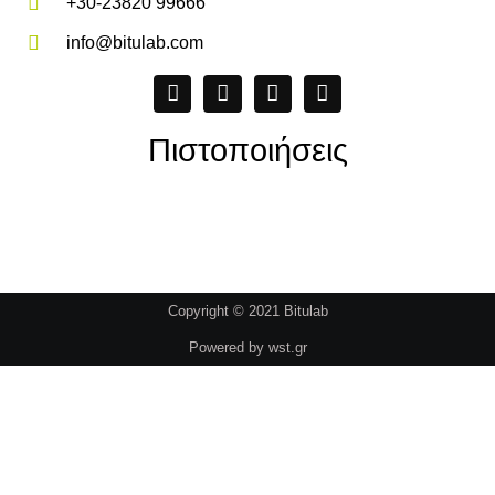
+30-23820 99666
info@bitulab.com
Πιστοποιήσεις
Copyright © 2021 Bitulab
Powered by
wst.gr