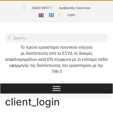
23820 99577
Αραβησσός Γιαννιτσών
Login
Το
πρώτο
εργαστήριο ποιοτικού ελέγχου
με διαπίστευση από το
ΕΣΥΔ
σε δοκιμές
ασφαλτομιγμάτων κατά
ΕΝ
σύμφωνα με το επίσημο πεδίο
εφαρμογής της διαπίστευσης του εργαστηρίου με
Αρ.
796-3
client_login