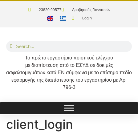
23820 99577
Αραβησσός Γιαννιτσών
Login
Το
πρώτο
εργαστήριο ποιοτικού ελέγχου
με διαπίστευση από το
ΕΣΥΔ
σε δοκιμές
ασφαλτομιγμάτων κατά
ΕΝ
σύμφωνα με το επίσημο πεδίο
εφαρμογής της διαπίστευσης του εργαστηρίου με
Αρ.
796-3
client_login