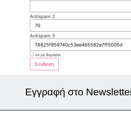
Antispam 2
Antispam 3
να με θυμάσαι
Σύνδεση
Εγγραφή στο Νewslette