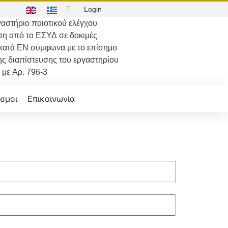
Login
αστήριο ποιοτικού ελέγχου
ση από το
ΕΣΥΔ
σε δοκιμές
κατά
ΕΝ
σύμφωνα με το επίσημο
ης διαπίστευσης του εργαστηρίου
με
Αρ. 796-3
σμοι
Επικοινωνία