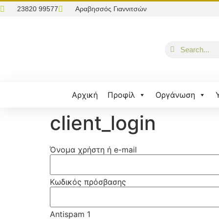
23820 99577
Αραβησσός Γιαννιτσών
Αρχική
Προφίλ
Οργάνωση
client_login
Όνομα χρήστη ή e-mail
Κωδικός πρόσβασης
Antispam 1