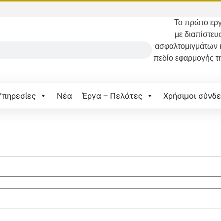
Το
πρώτο
εργ
με διαπίστευ
ασφαλτομιγμάτων 
πεδίο εφαρμογής τ
Υπηρεσίες
Νέα
Έργα – Πελάτες
Χρήσιμοι σύνδε