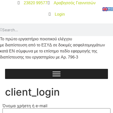
23820 99577
Αραβησσός Γιαννιτσών
Login
Το
πρώτο
εργαστήριο ποιοτικού ελέγχου
με διαπίστευση από το
ΕΣΥΔ
σε δοκιμές ασφαλτομιγμάτων
κατά
ΕΝ
σύμφωνα με το επίσημο πεδίο εφαρμογής της
διαπίστευσης του εργαστηρίου με
Αρ. 796-3
client_login
Όνομα χρήστη ή e-mail