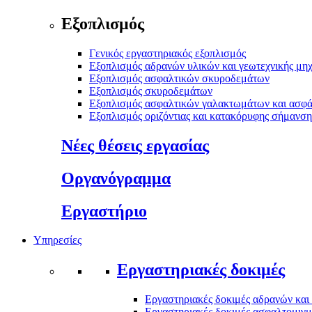
Εξοπλισμός
Γενικός εργαστηριακός εξοπλισμός
Εξοπλισμός αδρανών υλικών και γεωτεχνικής μηχ
Εξοπλισμός ασφαλτικών σκυροδεμάτων
Εξοπλισμός σκυροδεμάτων
Εξοπλισμός ασφαλτικών γαλακτωμάτων και ασφ
Εξοπλισμός οριζόντιας και κατακόρυφης σήμανσ
Νέες θέσεις εργασίας
Οργανόγραμμα
Εργαστήριο
Υπηρεσίες
Εργαστηριακές δοκιμές
Εργαστηριακές δοκιμές αδρανών και
Εργαστηριακές δοκιμές ασφαλτομιγ