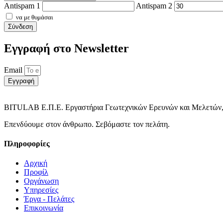
Antispam 1
Antispam 2
να με θυμάσαι
Σύνδεση
Εγγραφή στο Νewsletter
Email
Εγγραφή
BITULAB Ε.Π.Ε. Εργαστήρια Γεωτεχνικών Ερευνών και Μελετών,
Επενδύουμε στον άνθρωπο. Σεβόμαστε τον πελάτη.
Πληροφορίες
Αρχική
Προφίλ
Οργάνωση
Υπηρεσίες
Έργα - Πελάτες
Επικοινωνία