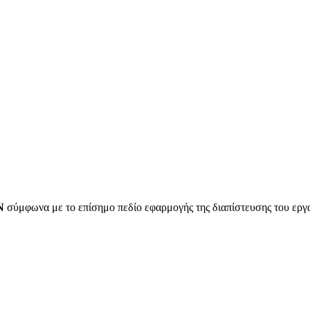
Ν
σύμφωνα με το επίσημο πεδίο εφαρμογής της διαπίστευσης του ερ