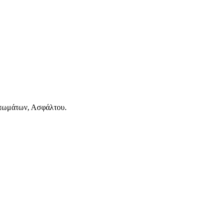
τωμάτων, Ασφάλτου.