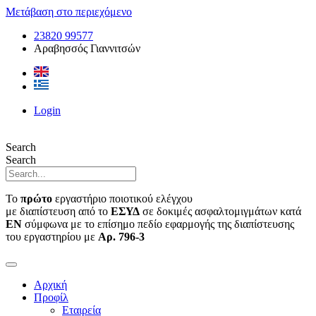
Μετάβαση στο περιεχόμενο
23820 99577
Αραβησσός Γιαννιτσών
Login
Search
Search
Το
πρώτο
εργαστήριο ποιοτικού ελέγχου
με διαπίστευση από το
ΕΣΥΔ
σε δοκιμές ασφαλτομιγμάτων κατά
ΕΝ
σύμφωνα με το επίσημο πεδίο εφαρμογής της διαπίστευσης
του εργαστηρίου με
Αρ. 796-3
Αρχική
Προφίλ
Εταιρεία