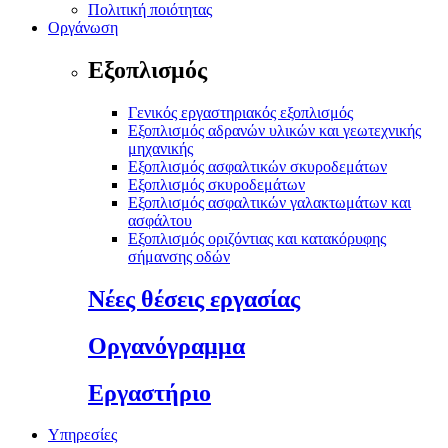
Πολιτική ποιότητας
Οργάνωση
Εξοπλισμός
Γενικός εργαστηριακός εξοπλισμός
Εξοπλισμός αδρανών υλικών και γεωτεχνικής
μηχανικής
Εξοπλισμός ασφαλτικών σκυροδεμάτων
Εξοπλισμός σκυροδεμάτων
Εξοπλισμός ασφαλτικών γαλακτωμάτων και
ασφάλτου
Εξοπλισμός οριζόντιας και κατακόρυφης
σήμανσης οδών
Νέες θέσεις εργασίας
Οργανόγραμμα
Εργαστήριο
Υπηρεσίες