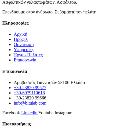
Ασφαλτικών γαλακτωμάτων, Ασφάλτου.
Επενδύουμε στον άνθρωπο. Σεβόμαστε τον πελάτη.
Πληροφορίες
Αρχική
Προφίλ
Οργάνωση
Υπηρεσίες
Έργα - Πελάτες
Επικοινωνία
Επικοινωνία
Αραβησσός Γιαννιτσών 58100 Ελλάδα
+30-23820 99577
+30-6979110618
+30-23820 99666
info@bitulab.com
Facebook
Linkedin
Youtube
Instagram
Πιστοποιήσεις