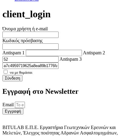
client_login
Όνομα χρήστη ή e-mail
Κωδικός πρόσβασης
Antispam 1
Antispam 2
Antispam 3
να με θυμάσαι
Σύνδεση
Εγγραφή στο Νewsletter
Email
Εγγραφή
BITULAB Ε.Π.Ε. Εργαστήρια Γεωτεχνικών Ερευνών και
Μελετών, Έλεγχος ποιότητας Αδρανών Ασφαλτομιγμάτων,