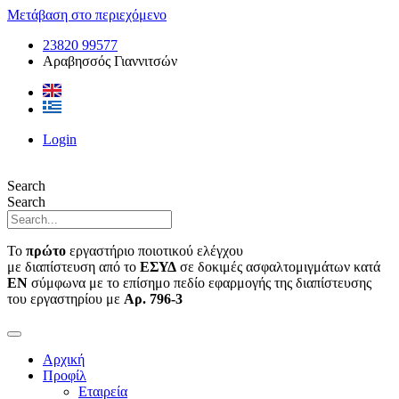
Μετάβαση στο περιεχόμενο
23820 99577
Αραβησσός Γιαννιτσών
Login
Search
Search
Το
πρώτο
εργαστήριο ποιοτικού ελέγχου
με διαπίστευση από το
ΕΣΥΔ
σε δοκιμές ασφαλτομιγμάτων κατά
ΕΝ
σύμφωνα με το επίσημο πεδίο εφαρμογής της διαπίστευσης
του εργαστηρίου με
Αρ. 796-3
Αρχική
Προφίλ
Εταιρεία