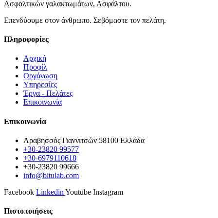
Ασφαλτικών γαλακτωμάτων, Ασφάλτου.
Επενδύουμε στον άνθρωπο. Σεβόμαστε τον πελάτη.
Πληροφορίες
Αρχική
Προφίλ
Οργάνωση
Υπηρεσίες
Έργα - Πελάτες
Επικοινωνία
Επικοινωνία
Αραβησσός Γιαννιτσών 58100 Ελλάδα
+30-23820 99577
+30-6979110618
+30-23820 99666
info@bitulab.com
Facebook
Linkedin
Youtube
Instagram
Πιστοποιήσεις