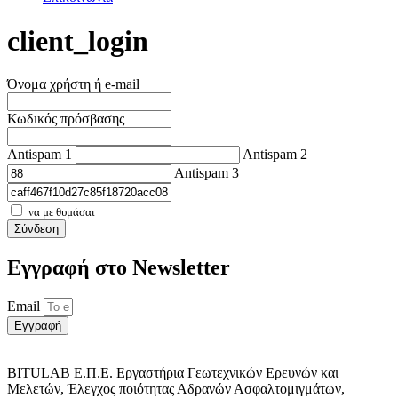
client_login
Όνομα χρήστη ή e-mail
Κωδικός πρόσβασης
Antispam 1
Antispam 2
Antispam 3
να με θυμάσαι
Σύνδεση
Εγγραφή στο Νewsletter
Email
Εγγραφή
BITULAB Ε.Π.Ε. Εργαστήρια Γεωτεχνικών Ερευνών και
Μελετών, Έλεγχος ποιότητας Αδρανών Ασφαλτομιγμάτων,