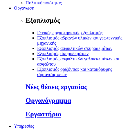
Πολιτική ποιότητας
Οργάνωση
Εξοπλισμός
Γενικός εργαστηριακός εξοπλισμός
Εξοπλισμός αδρανών υλικών και γεωτεχνικής
μηχανικής
Εξοπλισμός ασφαλτικών σκυροδεμάτων
Εξοπλισμός σκυροδεμάτων
Εξοπλισμός ασφαλτικών γαλακτωμάτων και
ασφάλτου
Εξοπλισμός οριζόντιας και κατακόρυφης
σήμανσης οδών
Νέες θέσεις εργασίας
Οργανόγραμμα
Εργαστήριο
Υπηρεσίες