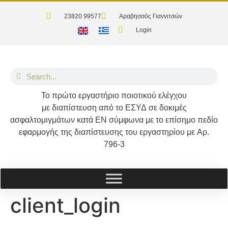
23820 99577
Αραβησσός Γιαννιτσών
Login
Το
πρώτο
εργαστήριο ποιοτικού ελέγχου
με διαπίστευση από το
ΕΣΥΔ
σε δοκιμές
ασφαλτομιγμάτων κατά
ΕΝ
σύμφωνα με το επίσημο πεδίο
εφαρμογής της διαπίστευσης του εργαστηρίου με
Αρ.
796-3
client_login