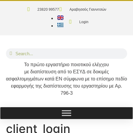
23820 99577
Αραβησσός Γιαννιτσών
Login
Το
πρώτο
εργαστήριο ποιοτικού ελέγχου
με διαπίστευση από το
ΕΣΥΔ
σε δοκιμές
ασφαλτομιγμάτων κατά
ΕΝ
σύμφωνα με το επίσημο πεδίο
εφαρμογής της διαπίστευσης του εργαστηρίου με
Αρ.
796-3
client_login