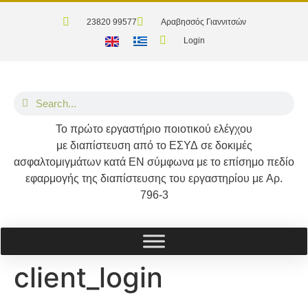
23820 99577
Αραβησσός Γιαννιτσών
Login
Το
πρώτο
εργαστήριο ποιοτικού ελέγχου
με διαπίστευση από το
ΕΣΥΔ
σε δοκιμές
ασφαλτομιγμάτων κατά
ΕΝ
σύμφωνα με το επίσημο πεδίο
εφαρμογής της διαπίστευσης του εργαστηρίου με
Αρ.
796-3
client_login