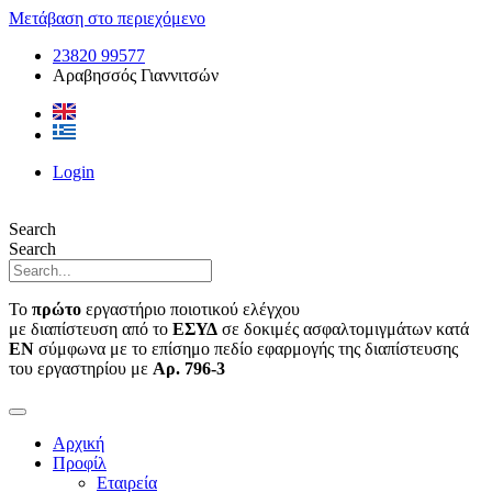
Μετάβαση στο περιεχόμενο
23820 99577
Αραβησσός Γιαννιτσών
Login
Search
Search
Το
πρώτο
εργαστήριο ποιοτικού ελέγχου
με διαπίστευση από το
ΕΣΥΔ
σε δοκιμές ασφαλτομιγμάτων κατά
ΕΝ
σύμφωνα με το επίσημο πεδίο εφαρμογής της διαπίστευσης
του εργαστηρίου με
Αρ. 796-3
Αρχική
Προφίλ
Εταιρεία