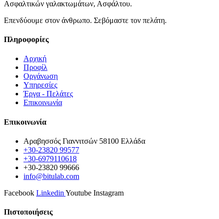
Ασφαλτικών γαλακτωμάτων, Ασφάλτου.
Επενδύουμε στον άνθρωπο. Σεβόμαστε τον πελάτη.
Πληροφορίες
Αρχική
Προφίλ
Οργάνωση
Υπηρεσίες
Έργα - Πελάτες
Επικοινωνία
Επικοινωνία
Αραβησσός Γιαννιτσών 58100 Ελλάδα
+30-23820 99577
+30-6979110618
+30-23820 99666
info@bitulab.com
Facebook
Linkedin
Youtube
Instagram
Πιστοποιήσεις