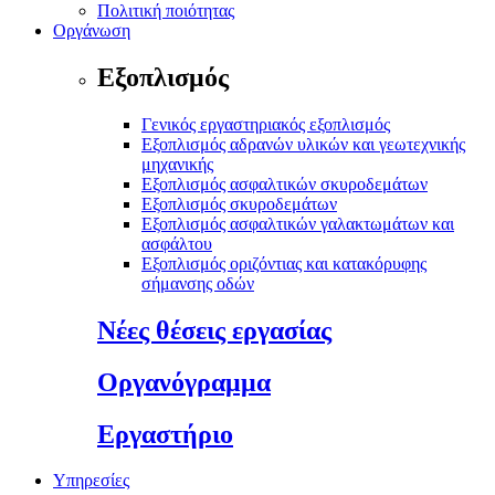
Πολιτική ποιότητας
Οργάνωση
Εξοπλισμός
Γενικός εργαστηριακός εξοπλισμός
Εξοπλισμός αδρανών υλικών και γεωτεχνικής
μηχανικής
Εξοπλισμός ασφαλτικών σκυροδεμάτων
Εξοπλισμός σκυροδεμάτων
Εξοπλισμός ασφαλτικών γαλακτωμάτων και
ασφάλτου
Εξοπλισμός οριζόντιας και κατακόρυφης
σήμανσης οδών
Νέες θέσεις εργασίας
Οργανόγραμμα
Εργαστήριο
Υπηρεσίες