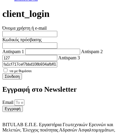
client_login
Όνομα χρήστη ή e-mail
Κωδικός πρόσβασης
Antispam 1
Antispam 2
Antispam 3
να με θυμάσαι
Σύνδεση
Εγγραφή στο Νewsletter
Email
Εγγραφή
BITULAB Ε.Π.Ε. Εργαστήρια Γεωτεχνικών Ερευνών και
Μελετών, Έλεγχος ποιότητας Αδρανών Ασφαλτομιγμάτων,