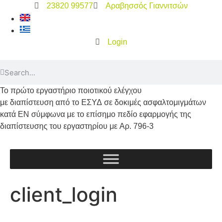
23820 99577
Αραβησσός Γιαννιτσών
Login
Το
πρώτο
εργαστήριο ποιοτικού ελέγχου
με διαπίστευση από το
ΕΣΥΔ
σε δοκιμές ασφαλτομιγμάτων
κατά
ΕΝ
σύμφωνα με το επίσημο πεδίο εφαρμογής της
διαπίστευσης του εργαστηρίου με
Αρ. 796-3
client_login